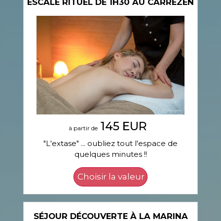
ESCALE RITUEL DE 1H30 AU CARREZEN
145 EUR
à partir de
"L'extase" ... oubliez tout l'espace de
quelques minutes !!
SÉJOUR DÉCOUVERTE À LA MARINA